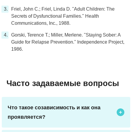
Friel, John C.; Friel, Linda D. "Adult Children: The
Secrets of Dysfunctional Families." Health
Communications, Inc., 1988.
Gorski, Terence T.; Miller, Merlene. "Staying Sober: A
Guide for Relapse Prevention." Independence Project,
1986.
Часто задаваемые вопросы
Что такое созависимость и как она
проявляется?
Созависимость — это состояние, в котором