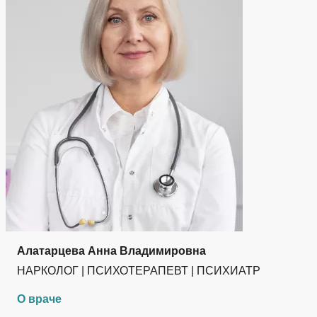
Алатарцева Анна Владимировна
НАРКОЛОГ | ПСИХОТЕРАПЕВТ | ПСИХИАТР
О враче