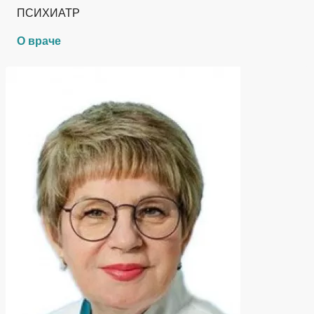
ПСИХИАТР
О враче