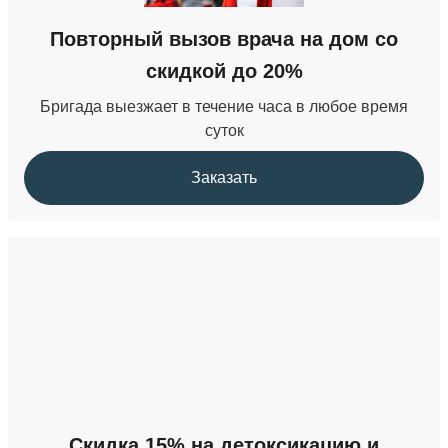
Прием психиатра-нарколога
Повторный вызов врача на дом со
4 500 ₽
скидкой до 20%
Бригада выезжает в течение часа в любое время
суток
Заказать
Скидка 15% на детоксикацию и