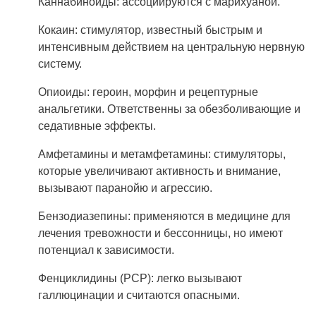
Каннабиноиды: ассоциируются с марихуаной.
Кокаин: стимулятор, известный быстрым и
интенсивным действием на центральную нервную
систему.
Опиоиды: героин, морфин и рецептурные
анальгетики. Ответственны за обезболивающие и
седативные эффекты.
Амфетамины и метамфетамины: стимуляторы,
которые увеличивают активность и внимание,
вызывают паранойю и агрессию.
Бензодиазепины: применяются в медицине для
лечения тревожности и бессонницы, но имеют
потенциал к зависимости.
Фенциклидины (PCP): легко вызывают
галлюцинации и считаются опасными.