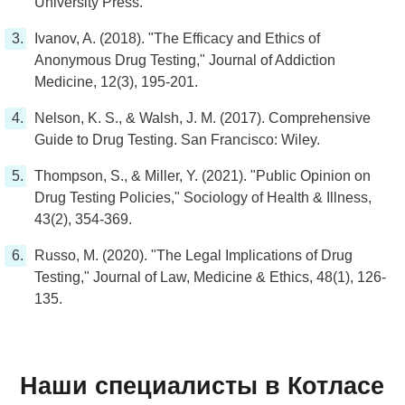
University Press.
Ivanov, A. (2018). "The Efficacy and Ethics of
Anonymous Drug Testing," Journal of Addiction
Medicine, 12(3), 195-201.
Nelson, K. S., & Walsh, J. M. (2017). Comprehensive
Guide to Drug Testing. San Francisco: Wiley.
Thompson, S., & Miller, Y. (2021). "Public Opinion on
Drug Testing Policies," Sociology of Health & Illness,
43(2), 354-369.
Russo, M. (2020). "The Legal Implications of Drug
Testing," Journal of Law, Medicine & Ethics, 48(1), 126-
135.
Наши специалисты в Котласе