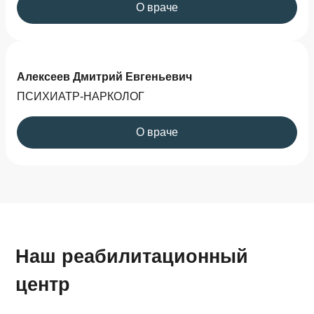
О враче
Алексеев Дмитрий Евгеньевич
ПСИХИАТР-НАРКОЛОГ
О враче
Наш реабилитационный
центр