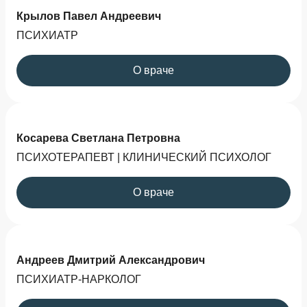
Крылов Павел Андреевич
ПСИХИАТР
О враче
Косарева Светлана Петровна
ПСИХОТЕРАПЕВТ | КЛИНИЧЕСКИЙ ПСИХОЛОГ
О враче
Андреев Дмитрий Александрович
ПСИХИАТР-НАРКОЛОГ