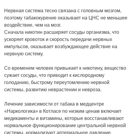
Нервная система тесно связана с головным мозгом,
поэтому табакокурение оказывает на ЦНС не меньшее
воздействие, чем на мозг.
Сначала никотин расширяет сосуды организма, что
ускоряет кровоток и скорость передачи нервных
импульсов, оказывает возбуждающее действие на
нервную систему.
Со временем человек привыкает к никотину, вещество
сужает сосуды, что приводит к кислородному
голоданию, быстрому переутомлению нервной
системы, развитию неврастении и невроза.
Лечение зависимости от табака в медцентре
«Наркологика» в Котласе по низким ценам включает
медикаменты и витамины, которые восстанавливают
нормальное функционирование центральной нервной
системы, нормализуют артериальное давление.