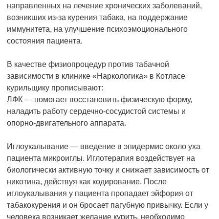
направленных на лечение хронических заболеваний,
возникших из-за курения табака, на поддержание
иммунитета, на улучшение психоэмоционального
состояния пациента.
В качестве физиопроцедур против табачной
зависимости в клинике «Наркологика» в Котласе
курильщику прописывают:
ЛФК — помогает восстановить физическую форму,
наладить работу сердечно-сосудистой системы и
опорно-двигательного аппарата.
Иглоукалывание — введение в эпидермис около уха
пациента микроиглы. Иглотерапия воздействует на
биологически активную точку и снижает зависимость от
никотина, действуя как кодирование. После
иглоукалывания у пациента пропадает эйфория от
табакокурения и он бросает пагубную привычку. Если у
человека возникает желание курить, необходимо