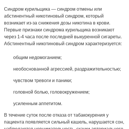
Синдром курильщика — синдром отмены или
абстинентный никотиновый синдром, который
возникает из-за снижения дозы никотина в крови.
Первые признаки синдрома курильщика возникают
через 1-4 часа после последней выкуренной сигареты.
Абстинентный никотиновый синдром характеризуется:
общим недомоганием;
необоснованной агрессией, раздражительностью;
чувством тревоги и паники;
головной болью, головокружением;
усиленным аппетитом.
В течение суток после отказа от табакокурения у
пациента появляется сильный кашель, нарушается сон,
наблюдаются невнимательность, скачки артериального