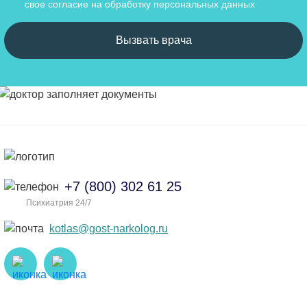
свое cогласие на обработку персональных данных
Вызвать врача
+7 (800) 302 61 25
Психиатрия 24/7
kotlas@gost-narkolog.ru