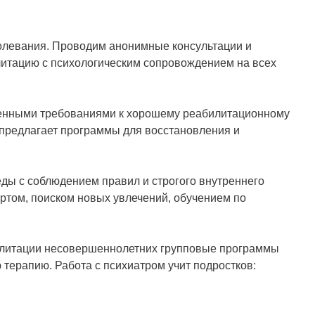
болевания. Проводим анонимные консультации и
литацию с психологическим сопровождением на всех
енными требованиями к хорошему реабилитационному
 предлагает программы для восстановления и
ды с соблюдением правил и строгого внутреннего
ртом, поиском новых увлечений, обучением по
литации несовершеннолетних групповые программы
 терапию. Работа с психиатром учит подростков: