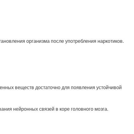
ановления организма после употребления наркотиков.
щенных веществ достаточно для появления устойчивой
ния нейронных связей в коре головного мозга.