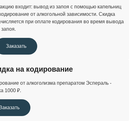
 акцию входит: вывод из запоя с помощью капельниц
 кодирование от алкогольной зависимости. Скидка
ачисляется при оплате кодирования во время вывода
 запоя.
Заказать
идка на кодирование
рование от алкоголизма препаратом Эспераль -
ка 1000 ₽.
Заказать