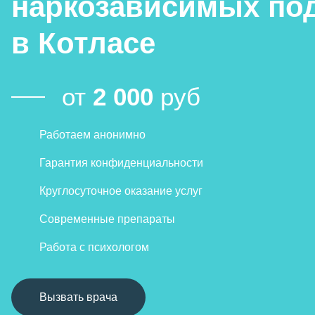
наркозависимых по
в Котласе
от
2 000
руб
Работаем анонимно
Гарантия конфиденциальности
Круглосуточное оказание услуг
Современные препараты
Работа с психологом
Вызвать врача