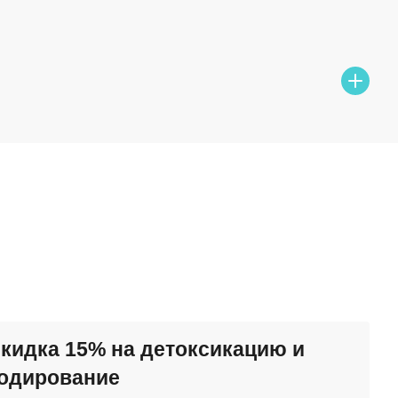
от 2 000 ₽
от 4 500 ₽
от 35 000 ₽/мес
от 1 400 ₽
кидка 15% на детоксикацию и
одирование