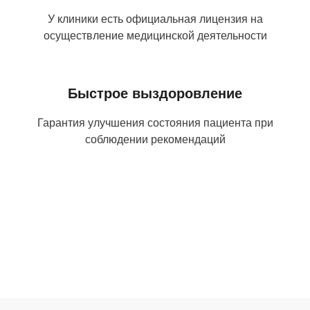
У клиники есть официальная лицензия на
осуществление медицинской деятельности
Быстрое выздоровление
Гарантия улучшения состояния пациента при
соблюдении рекомендаций