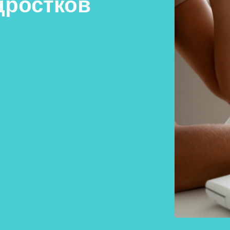
дростков