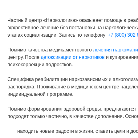
Частный центр «Наркологика» оказывает помощь в реаб
эффективное лечение без постановки на наркологическ
этапах социализации. Запись по телефону:
+7 (800) 302 
Помимо качества медикаментозного
лечения наркоман
центру. После
детоксикации от наркотиков
и купирования
психокоррекции подростков.
Специфика реабилитации наркозависимых и алкоголизм
распорядка. Проживание в медицинском центре нацелен
индивидуальной программе.
Помимо формирования здоровой среды, предлагаются 
подходят только частично, в качестве дополнения. Осн
находить новые радости в жизни, ставить цели и дос