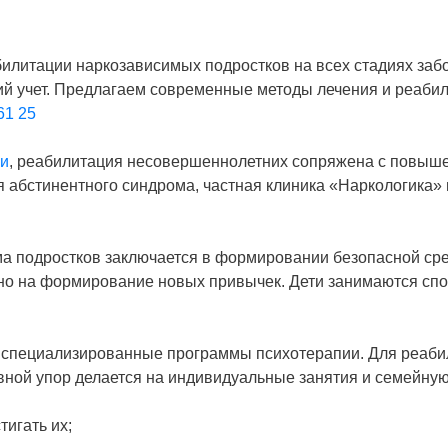
илитации наркозависимых подростков на всех стадиях за
ий учет. Предлагаем современные методы лечения и реаби
61 25
ии
, реабилитация несовершеннолетних сопряжена с повыш
 абстинентного синдрома, частная клиника «Наркологика»
а подростков заключается в формировании безопасной сре
о на формирование новых привычек. Дети занимаются спо
специализированные программы психотерапии. Для реаби
овной упор делается на индивидуальные занятия и семейную
тигать их;