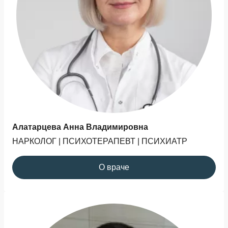
Алатарцева Анна Владимировна
НАРКОЛОГ | ПСИХОТЕРАПЕВТ | ПСИХИАТР
О враче