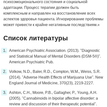
психоэмоционального состояния и социальной
адаптации. Процесс терапии должен быть
комплексным и направлен на восстановление всех
аспектов здоровья пациента. Игнорирование проблемы
может привести к крайне негативным последствиям.»
Список литературы
American Psychiatric Association. (2013). "Diagnostic
and Statistical Manual of Mental Disorders (DSM-5®)".
American Psychiatric Pub.
Volkow, N.D., Baler, R.D., Compton, W.M., Weiss, S.R.
(2014). "Adverse Health Effects of Marijuana Use". New
England Journal of Medicine, 370(23), 2219-2227.
Ashton, C.H., Moore, P.B., Gallagher, P., Young, A.H.
(2005). "Cannabinoids in bipolar affective disorder: a
review and discussion of their therapeutic potential".